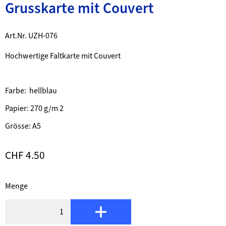
Grusskarte mit Couvert
Beschrieb
Art.Nr. UZH-076
Hochwertige Faltkarte mit Couvert
Farbe: hellblau
Papier: 270 g/m 2
Grösse: A5
CHF 4.50
Menge